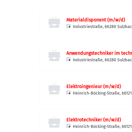
Materialdisponent (m/w/d)
Industriestraße, 66280 Sulzba
Anwendungstechniker im techn
Industriestraße, 66280 Sulzba
Elektroingenieur (m/w/d)
Heinrich-Böcking-Straße, 6612
Elektrotechniker (m/w/d)
Heinrich-Böcking-Straße, 6612