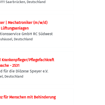
6111 Saarbrücken, Deutschland
er | Mechatroniker (m/w/d)
 Lüftungsanlagen
tionsservice GmbH RC Südwest
euhäusel, Deutschland
 Krankenpfleger/Pflegefachkraft
ache - 2531
d für die Diözese Speyer e.V.
el, Deutschland
enz für Menschen mit Behinderung