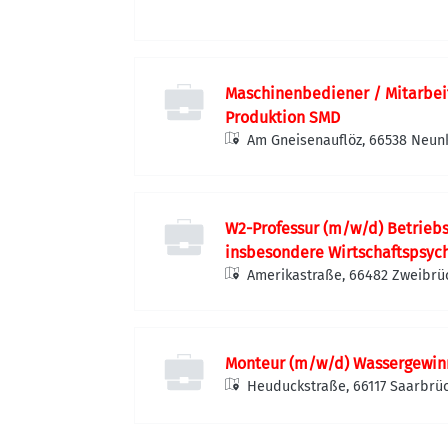
Maschinenbediener / Mitarbei
Produktion SMD
Am Gneisenauflöz, 66538 Neun
W2-Professur (m/w/d) Betriebs
insbesondere Wirtschaftspsyc
Amerikastraße, 66482 Zweibrü
Monteur (m/w/d) Wassergewin
Heuduckstraße, 66117 Saarbrü