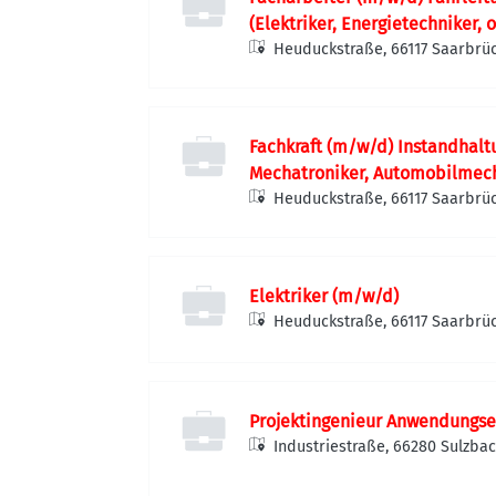
(Elektriker, Energietechniker, o
Heuduckstraße, 66117 Saarbrü
Fachkraft (m/w/d) Instandhaltu
Mechatroniker, Automobilmechan
Heuduckstraße, 66117 Saarbrü
Elektriker (m/w/d)
Heuduckstraße, 66117 Saarbrü
Projektingenieur Anwendungse
Industriestraße, 66280 Sulzba