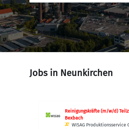
Jobs in Neunkirchen
Reinigungskräfte (m/w/d) Teilz
Bexbach
WISAG Produktionsservice