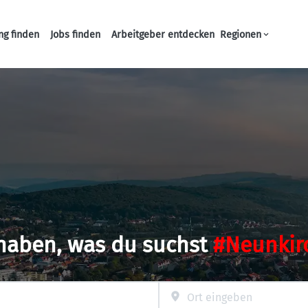
ng finden
Jobs finden
Arbeitgeber entdecken
Regionen
Haupt-Navigation
 haben, was du suchst
#Neunkir