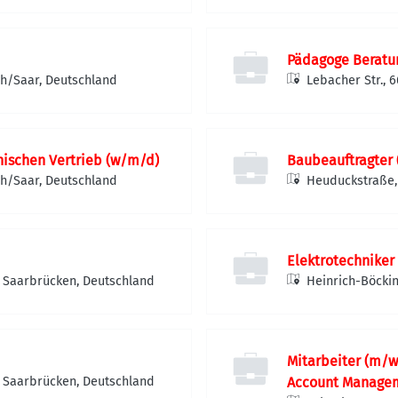
Pädagoge Beratu
ch/Saar, Deutschland
Lebacher Str., 
ischen Vertrieb (w/m/d)
Baubeauftragter
ch/Saar, Deutschland
Heuduckstraße,
Elektrotechniker
1 Saarbrücken, Deutschland
Heinrich-Böckin
Mitarbeiter (m/w
1 Saarbrücken, Deutschland
Account Manage