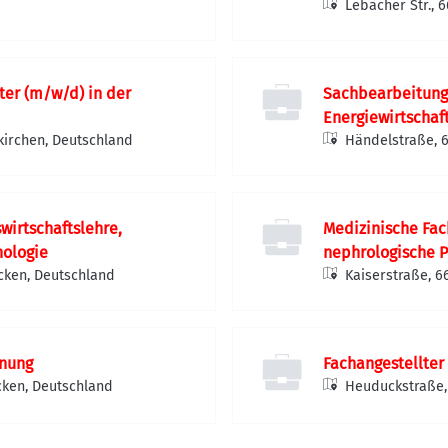
Lebacher Str., 
ter (m/w/d) in der
Sachbearbeitung 
Energiewirtschaf
kirchen, Deutschland
Händelstraße, 
wirtschaftslehre,
Medizinische Fac
hologie
nephrologische P
cken, Deutschland
Kaiserstraße, 
nung
Fachangestellter
cken, Deutschland
Heuduckstraße,