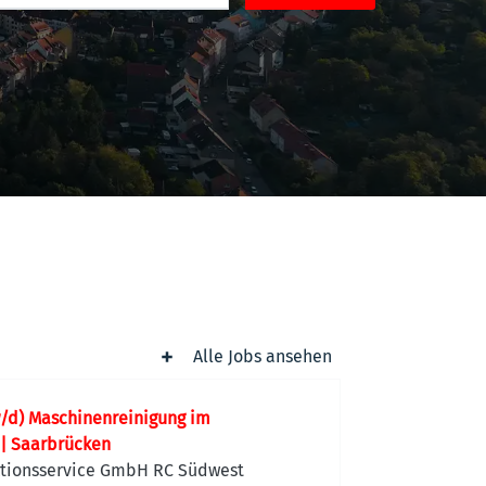
Alle Jobs ansehen
/d) Maschinenreinigung im
 | Saarbrücken
tionsservice GmbH RC Südwest