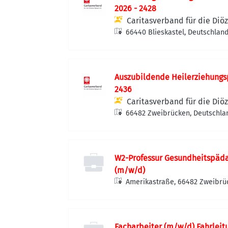
2026 - 2428
Caritasverband für die Diöz
66440 Blieskastel, Deutschlan
Auszubildende Heilerziehungs
2436
Caritasverband für die Diöz
66482 Zweibrücken, Deutschla
W2-Professur Gesundheitspäda
(m/w/d)
Amerikastraße, 66482 Zweibrü
Facharbeiter (m/w/d) Fahrlei