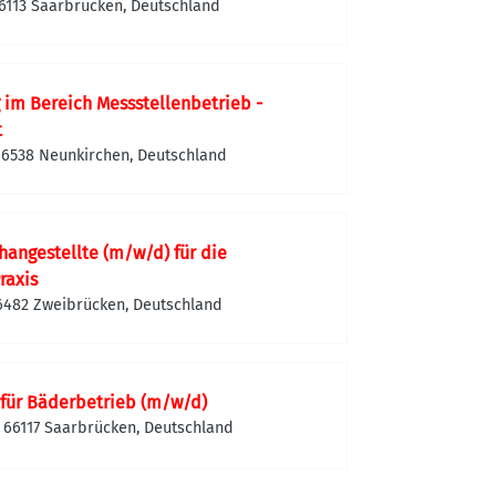
66113 Saarbrücken, Deutschland
im Bereich Messstellenbetrieb -
t
66538 Neunkirchen, Deutschland
hangestellte (m/w/d) für die
raxis
66482 Zweibrücken, Deutschland
 für Bäderbetrieb (m/w/d)
 66117 Saarbrücken, Deutschland