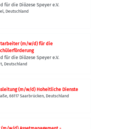
d für die Diözese Speyer e.V.
el, Deutschland
tarbeiter (m/w/d) für die
chülerförderung
d für die Diözese Speyer e.V.
rt, Deutschland
sleitung (m/w/d) Hoheitliche Dienste
raße, 66117 Saarbrücken, Deutschland
 (m/w/d) Assetmanagement -